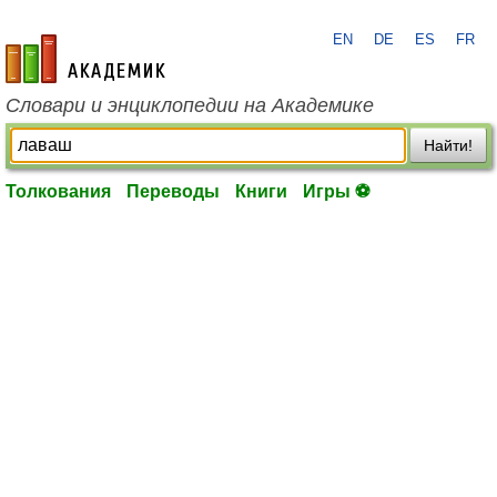
EN
DE
ES
FR
academic.ru
Словари и энциклопедии на Академике
Найти!
Толкования
Переводы
Книги
Игры ⚽